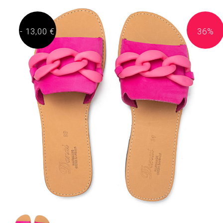
- 13,00 €
36%