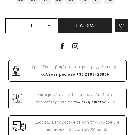
ΑΓΟΡΆ
Χρειάζεστε βοήθεια με την παραγγελία σας;
Καλέστε μας στο +30 2103428806
Επιστροφή εντός 14 ημερών. Διαβάστε
περισσότερα για τη
πολιτική επιστροφών
Δωρεάν μεταφορικά σε όλη την Ελλάδα για
παραγγελίες άνω των 50 ευρώ