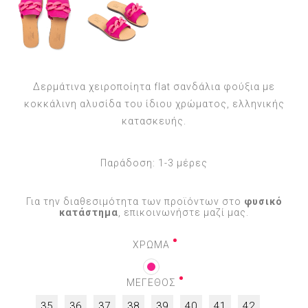
Δερμάτινα χειροποίητα flat σανδάλια φούξια με
κοκκάλινη αλυσίδα του ίδιου χρώματος, ελληνικής
κατασκευής.
Παράδοση:
1-3 μέρες
Για την διαθεσιμότητα των προϊόντων στο
φυσικό
κατάστημα
, επικοινωνήστε μαζί μας.
ΧΡΩΜΑ
ΜΕΓΕΘΟΣ
35
36
37
38
39
40
41
42