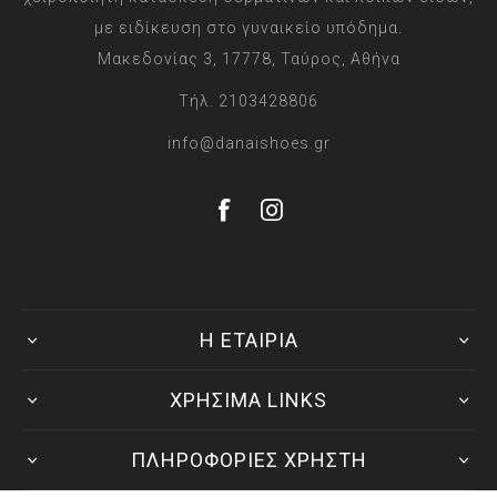
με ειδίκευση στο γυναικείο υπόδημα.
Μακεδονίας 3, 17778, Ταύρος, Αθήνα
Τήλ. 2103428806
info@danaishoes.gr
Η ΕΤΑΙΡΙΑ
ΧΡΗΣΙΜΑ LINKS
ΠΛΗΡΟΦΟΡΙΕΣ ΧΡΗΣΤΗ