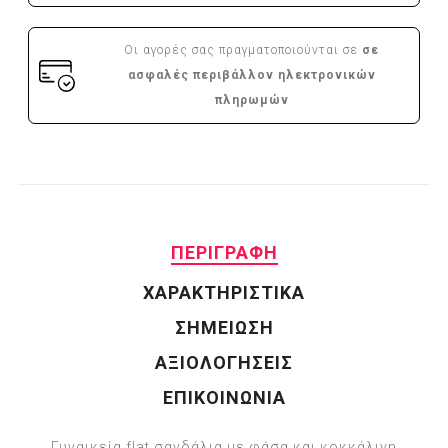
Οι αγορές σας πραγματοποιούνται σε
σε
ασφαλές περιβάλλον ηλεκτρονικών
πληρωμών
ΠΕΡΙΓΡΑΦΗ
ΧΑΡΑΚΤΗΡΙΣΤΙΚΑ
ΣΗΜΕΙΩΣΗ
ΑΞΙΟΛΟΓΗΣΕΙΣ
ΕΠΙΚΟΙΝΩΝΙΑ
Γυναικεία flat σανδάλια με φάσα και κοκκάλινη