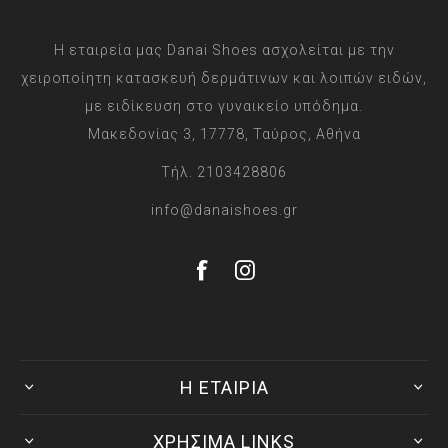
Η εταιρεία μας Danai Shoes ασχολείται με την
χειροποίητη κατασκευή δερμάτινων και λοιπών ειδών,
με ειδίκευση στο γυναικείο υπόδημα.
Μακεδονίας 3, 17778, Ταύρος, Αθήνα
Τήλ. 2103428806
info@danaishoes.gr
Η ΕΤΑΙΡΙΑ
ΧΡΗΣΙΜΑ LINKS