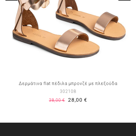
Δερμάτινα flat πέδιλα μπρονζέ με πλεξούδα
302108
28,00 €
38,00 €