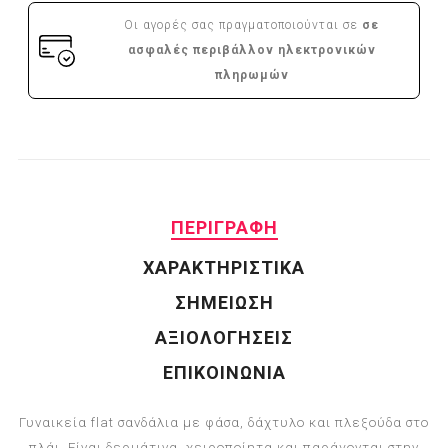
Οι αγορές σας πραγματοποιούνται σε
σε
ασφαλές περιβάλλον ηλεκτρονικών
πληρωμών
ΠΕΡΙΓΡΑΦΗ
ΧΑΡΑΚΤΗΡΙΣΤΙΚΑ
ΣΗΜΕΙΩΣΗ
ΑΞΙΟΛΟΓΗΣΕΙΣ
ΕΠΙΚΟΙΝΩΝΙΑ
Γυναικεία flat σανδάλια με φάσα, δάχτυλο και πλεξούδα στο
πλάι. Είναι δερμάτινα, χειροποίητα και παράγονται στην