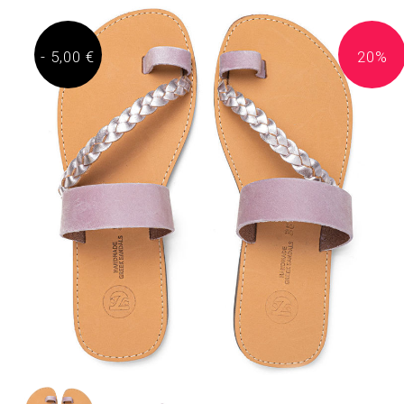
- 5,00 €
20%