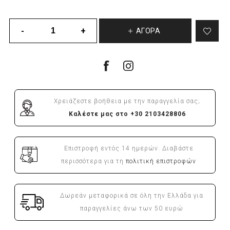
ΑΓΟΡΆ
Χρειάζεστε βοήθεια με την παραγγελία σας;
Καλέστε μας στο +30 2103428806
Επιστροφή εντός 14 ημερών. Διαβάστε
περισσότερα για τη
πολιτική επιστροφών
Δωρεάν μεταφορικά σε όλη την Ελλάδα για
παραγγελίες άνω των 50 ευρώ