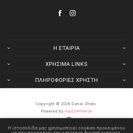
Η ΕΤΑΙΡΙΑ
ΧΡΗΣΙΜΑ LINKS
ΠΛΗΡΟΦΟΡΙΕΣ ΧΡΗΣΤΗ
Copyright © 2026 Danai Shoes.
Powered by
nopCommerce
Developed by
Η ιστοσελίδα μας χρησιμοποιεί cookies προκειμένου
να σου προσφέρει την καλύτερη δυνατή εμπειρία.