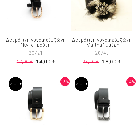
Δερμάτινη γυναικεία ζώνη
Δερμάτινη γυναικεία ζώνη
''Kylie'' μαύρη
''Martha'' μαύρη
20721
20740
14,00 €
18,00 €
17,00 €
25,00 €
15%
14%
-3,00 €
-3,00 €