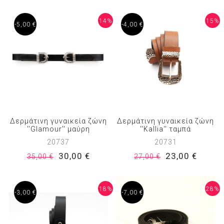
14%
15%
-5,00 €
-4,00 €
Δερμάτινη γυναικεία ζώνη
Δερμάτινη γυναικεία ζώνη
''Glamour'' μαύρη
''Kallia'' ταμπά
20737
20731
30,00 €
23,00 €
35,00 €
27,00 €
18%
28%
-3,00 €
-7,00 €