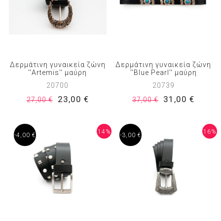
Δερμάτινη γυναικεία ζώνη
Δερμάτινη γυναικεία ζώνη
''Artemis'' μαύρη
''Blue Pearl'' μαύρη
20700
20739
23,00 €
31,00 €
27,00 €
37,00 €
14%
16%
-4,00 €
-3,00 €