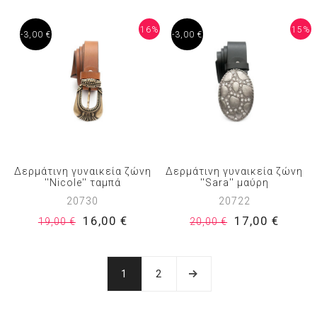
16%
15%
-3,00 €
-3,00 €
Δερμάτινη γυναικεία ζώνη
Δερμάτινη γυναικεία ζώνη
''Nicole'' ταμπά
''Sara'' μαύρη
20730
20722
16,00 €
17,00 €
19,00 €
20,00 €
1
2