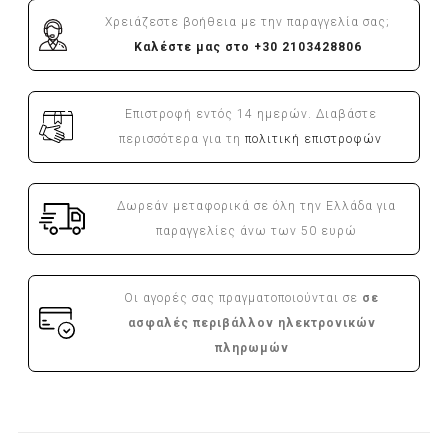
Χρειάζεστε βοήθεια με την παραγγελία σας;
Καλέστε μας στο +30 2103428806
Επιστροφή εντός 14 ημερών. Διαβάστε
περισσότερα για τη
πολιτική επιστροφών
Δωρεάν μεταφορικά σε όλη την Ελλάδα για
παραγγελίες άνω των 50 ευρώ
Οι αγορές σας πραγματοποιούνται σε
σε
ασφαλές περιβάλλον ηλεκτρονικών
πληρωμών