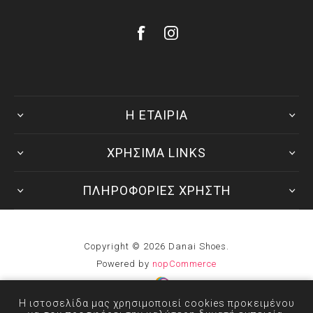
Η ΕΤΑΙΡΙΑ
ΧΡΗΣΙΜΑ LINKS
ΠΛΗΡΟΦΟΡΙΕΣ ΧΡΗΣΤΗ
Copyright © 2026 Danai Shoes.
Powered by
nopCommerce
Developed by
Η ιστοσελίδα μας χρησιμοποιεί cookies προκειμένου