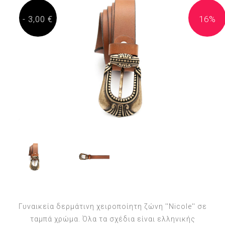
- 3,00 €
16%
Γυναικεία δερμάτινη χειροποίητη ζώνη ''Nicole'' σε
ταμπά χρώμα. Όλα τα σχέδια είναι ελληνικής