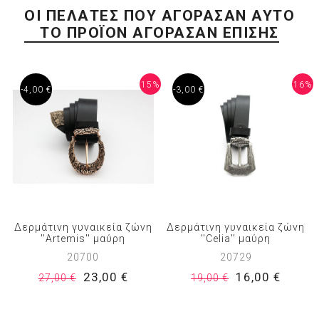
ΟΙ ΠΕΛΆΤΕΣ ΠΟΥ ΑΓΌΡΑΣΑΝ ΑΥΤΌ
ΤΟ ΠΡΟΪΌΝ ΑΓΌΡΑΣΑΝ ΕΠΊΣΗΣ
15%
16%
-4,00 €
-3,00 €
Δερμάτινη γυναικεία ζώνη
Δερμάτινη γυναικεία ζώνη
''Artemis'' μαύρη
''Celia'' μαύρη
20700
20729
23,00 €
16,00 €
27,00 €
19,00 €