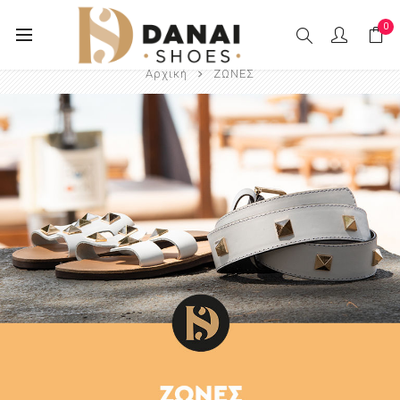
0
Αρχική
ΖΩΝΕΣ