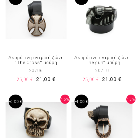
Δερμάτινη αντρική ζώνη
Δερμάτινη αντρική ζώνη
''The Cross'' μαύρη
''The gun'' μαύρη
20706
20710
21,00 €
21,00 €
25,00 €
25,00 €
16%
15%
-6,00 €
-4,00 €