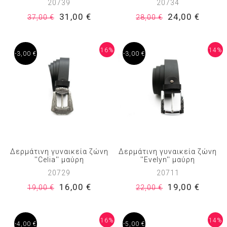
20739
20734
31,00 €
24,00 €
37,00 €
28,00 €
16%
14%
-3,00 €
-3,00 €
Δερμάτινη γυναικεία ζώνη
Δερμάτινη γυναικεία ζώνη
''Celia'' μαύρη
''Evelyn'' μαύρη
20729
20711
16,00 €
19,00 €
19,00 €
22,00 €
16%
14%
-4,00 €
-5,00 €