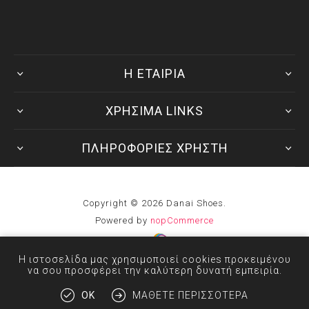
Η ΕΤΑΙΡΙΑ
ΧΡΗΣΙΜΑ LINKS
ΠΛΗΡΟΦΟΡΙΕΣ ΧΡΗΣΤΗ
Copyright © 2026 Danai Shoes.
Powered by
nopCommerce
Developed by
Η ιστοσελίδα μας χρησιμοποιεί cookies προκειμένου
να σου προσφέρει την καλύτερη δυνατή εμπειρία.
OK
ΜΆΘΕΤΕ ΠΕΡΙΣΣΌΤΕΡΑ