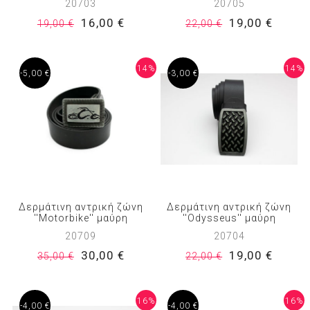
20703
20705
16,00 €
19,00 €
19,00 €
22,00 €
14%
14%
-5,00 €
-3,00 €
Δερμάτινη αντρική ζώνη
Δερμάτινη αντρική ζώνη
''Motorbike'' μαύρη
''Odysseus'' μαύρη
20709
20704
30,00 €
19,00 €
35,00 €
22,00 €
16%
16%
-4,00 €
-4,00 €