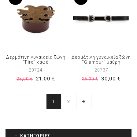
Δερμάτινη γυναικεία ζώνη
Δερμάτινη γυναικεία ζώνη
''Fire'' καφέ
''Glamour'' μαύρη
20724
20737
21,00 €
30,00 €
25,00 €
35,00 €
1
2
ΚΑΤΗΓΟΡΊΕΣ