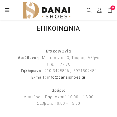
0
ΕΠΙΚΟΙΝΩΝΊΑ
Επικοινωνία
Διεύθυνση
: Μακεδονίας 3, Ταύρος, Αθήνα
Τ.Κ.
: 177 78
Τηλέφωνο
: 210-3428806 , 6971502484
E-mail
:
info@danaishoes.gr
Ωράριο
Δευτέρα – Παρασκευή 10:00 – 18:00
Σάββατο 10:00 – 15:00