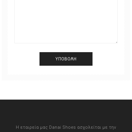
Η εταιρεία μας Danai Shoes ασχολείται με την