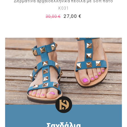
Δερμάτινα αρχαιοελληνικά πέδιλα με Soft πάτο
Κ031
27,00 €
30,00 €