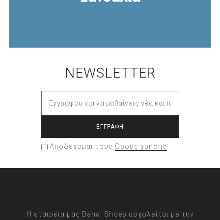
NEWSLETTER
Αποδέχομαι τους
Όρους χρήσης
Η εταιρεία μας Danai Shoes ασχολείται με την