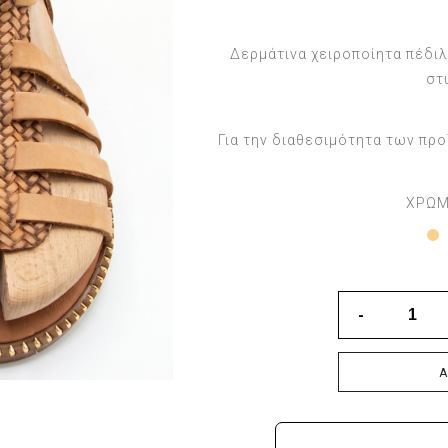
Δερμάτινα χειροποίητα πέδιλ
στ
Για την διαθεσιμότητα των πρ
ΧΡΩ
Ά