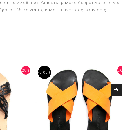
άση των λοθριών. Διαυέτει μαλακό δερμάτινο πάτο για
ρετο πέδιλο για τις καλοκαιρινές σας εφανίσεις.
29%
20%
-5,00 €