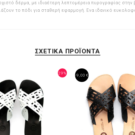
χιστό δέρμα, με ιδιαέτερη λεπτομέρεια πυρογραφίας στην β
ιάζουν το πόδι για σταθερή εφαρμογή. Ενα ιδανικό ευκολοφό
ΣΧΕΤΙΚΑ ΠΡΟΪΟΝΤΑ
29%
-9,00 €