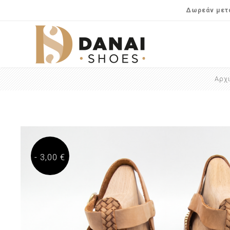
Δωρεάν μετα
Αρχ
- 3,00 €