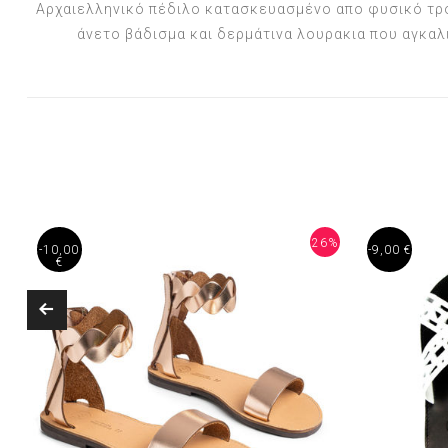
Αρχαιελληνικό πέδιλο κατασκευασμένο απο φυσικό τρο
άνετο βάδισμα και δερμάτινα λουρακια που αγκαλ
%
26%
-10,00
-9,00 €
€