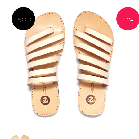
- 6,00 €
24%