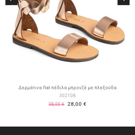
Δερμάτινα flat πέδιλα μπρονζέ με πλεξούδα
302108
28,00 €
38,00 €