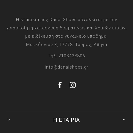
Η εταιρεία μας Danai Shoes ασχολείται με την
χειροποίητη κατασκευή δερμάτινων και λοιπών ειδών,
με ειδίκευση στο γυναικείο υπόδημα.
Μακεδονίας 3, 17778, Ταύρος, Αθήνα
Τήλ. 2103428806
info@danaishoes.gr
Η ΕΤΑΙΡΙΑ