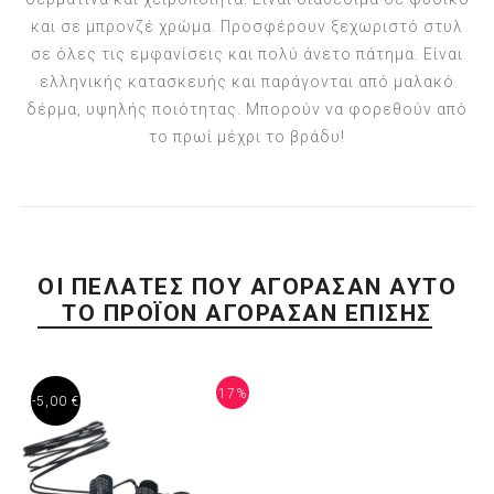
και σε μπρονζέ χρώμα. Προσφέρουν ξεχωριστό στυλ
σε όλες τις εμφανίσεις και πολύ άνετο πάτημα. Είναι
ελληνικής κατασκευής και παράγονται από μαλακό
δέρμα, υψηλής ποιότητας. Μπορούν να φορεθούν από
το πρωί μέχρι το βράδυ!
ΟΙ ΠΕΛΆΤΕΣ ΠΟΥ ΑΓΌΡΑΣΑΝ ΑΥΤΌ
ΤΟ ΠΡΟΪΌΝ ΑΓΌΡΑΣΑΝ ΕΠΊΣΗΣ
17%
-5,00 €