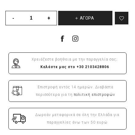
ΑΓΟΡΆ
Χρειάζεστε βοήθεια με την παραγγελία σας;
Καλέστε μας στο +30 2103428806
Επιστροφή εντός 14 ημερών. Διαβάστε
περισσότερα για τη
πολιτική επιστροφών
Δωρεάν μεταφορικά σε όλη την Ελλάδα για
παραγγελίες άνω των 50 ευρώ