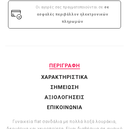
Οι αγορές σας πραγματοποιούνται σε
σε
ασφαλές περιβάλλον ηλεκτρονικών
πληρωμών
ΠΕΡΙΓΡΑΦΗ
ΧΑΡΑΚΤΗΡΙΣΤΙΚΑ
ΣΗΜΕΙΩΣΗ
ΑΞΙΟΛΟΓΗΣΕΙΣ
ΕΠΙΚΟΙΝΩΝΙΑ
Γυναικεία flat σανδάλια με πολλά λοξά λουράκια,
δερμάτινα και χειροποίητα. Είναι διαθέσιμα σε φυσικό