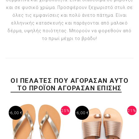
και σε φυσικό χρώμα. Προσφέρουν ξεχωριστό στυλ σε
όλες τις εμφανίσεις και πολύ άνετο πάτημα. Είναι
ελληνικής κατασκευής και παράγονται από μαλακό
δέρμα, υψηλής ποιότητας. Μπορούν να φορεθούν από
το πρωί μέχρι το βράδυ!
ΟΙ ΠΕΛΆΤΕΣ ΠΟΥ ΑΓΌΡΑΣΑΝ ΑΥΤΌ
ΤΟ ΠΡΟΪΌΝ ΑΓΌΡΑΣΑΝ ΕΠΊΣΗΣ
25%
21%
-6,00 €
-6,00 €