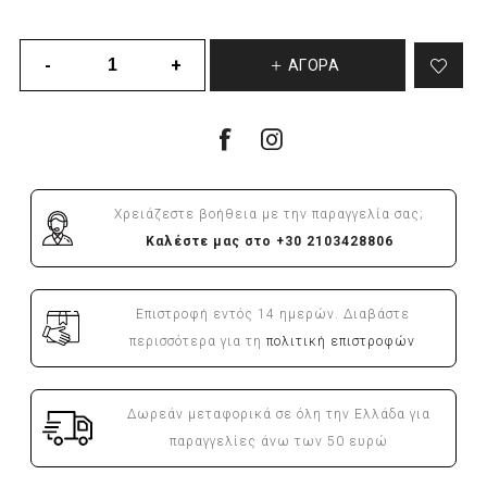
ΑΓΟΡΆ
Χρειάζεστε βοήθεια με την παραγγελία σας;
Καλέστε μας στο +30 2103428806
Επιστροφή εντός 14 ημερών. Διαβάστε
περισσότερα για τη
πολιτική επιστροφών
Δωρεάν μεταφορικά σε όλη την Ελλάδα για
παραγγελίες άνω των 50 ευρώ