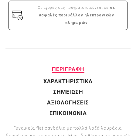
Οι αγορές σας πραγματοποιούνται σε
σε
ασφαλές περιβάλλον ηλεκτρονικών
πληρωμών
ΠΕΡΙΓΡΑΦΗ
ΧΑΡΑΚΤΗΡΙΣΤΙΚΑ
ΣΗΜΕΙΩΣΗ
ΑΞΙΟΛΟΓΗΣΕΙΣ
ΕΠΙΚΟΙΝΩΝΙΑ
Γυναικεία flat σανδάλια με πολλά λοξά λουράκια,
δερμάτινα και χειροποίητα. Είναι διαθέσιμα σε μπρονζέ