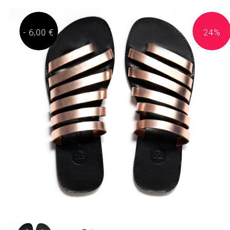
- 6,00 €
24%