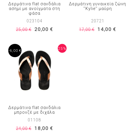
Δερμάτινα flat σανδάλια
Δερμάτινη γυναικεία ζώνη
ασημί με ανοίγματα στη
''Kylie'' μαύρη
φάσα
023104
20721
20,00 €
14,00 €
25,00 €
17,00 €
25%
-6,00 €
Δερμάτινα flat σανδάλια
μπρονζέ με διχάλα
01108
18,00 €
24,00 €