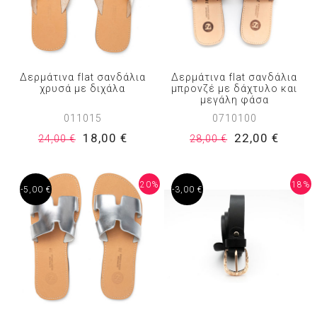
Δερμάτινα flat σανδάλια
Δερμάτινα flat σανδάλια
χρυσά με διχάλα
μπρονζέ με δάχτυλο και
μεγάλη φάσα
011015
0710100
18,00 €
22,00 €
24,00 €
28,00 €
20%
18%
-5,00 €
-3,00 €