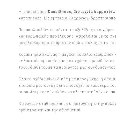
Η εταιρεία μας
Danai
Shoes
, βιοτεχνία δερματίν
κατασκευές. Με εμπειρία 30 χρόνων, δραστηριοποι
Παρακολουθώντας πάντα τις εξελίξεις στο χώρο 
και ευρωπαϊκής προέλευσης. Ασχολείται με το σχε
μεγάλο βάρος στις άριστες πρώτες ύλες, στην ποι
Χαρακτηριστικό μας η μεγάλη ποικιλία χρωμάτων κ
πολυετούς εμπειρίας μας στο χώρο, προωθώντας τ
τους, διαθέτουμε τα προϊόντας μας συνδυάζοντας 
Όλα τα σχέδια είναι δικής μας παραγωγής, η οποί
εταιρεία μας συνεχίζει να παρέχει τα καλύτερα π
οι οποίοι μπορούν πλέον να εξυπηρετηθούν και απ
Χτίζοντας σταθερά και με υπευθυνότητα την πολύχ
εμπιστοσύνη και την αξιοπιστία!