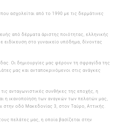
 που ασχολείται από το 1990 με τις δερμάτινες
ευής από δέρματα άριστης ποιότητας, ελληνικής
ε ειδίκευση στο γυναικείο υπόδημα, δίνοντας
ίδας. Οι δημιουργίες μας φέρουν τη σφραγίδα της
άτες μας και ανταποκρινόμενοι στις ανάγκες
 τις ανταγωνιστικές συνθήκες της εποχής, η
ίναι η ικανοποίηση των αναγκών των πελατών μας,
ι στην οδό Μακεδονίας 3, στον Ταύρο, Αττικής.
ους πελάτες μας, η οποία βασίζεται στην