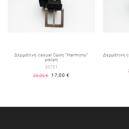
Δερμάτινη casual ζώνη ''Harmony''
Δερμάτινη ca
μαύρη
20701
17,00 €
20,00 €