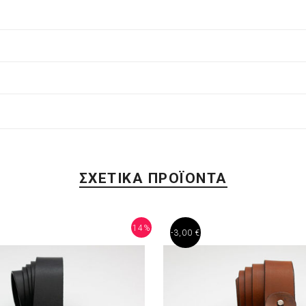
ΣΧΕΤΙΚΑ ΠΡΟΪΟΝΤΑ
14%
-3,00 €