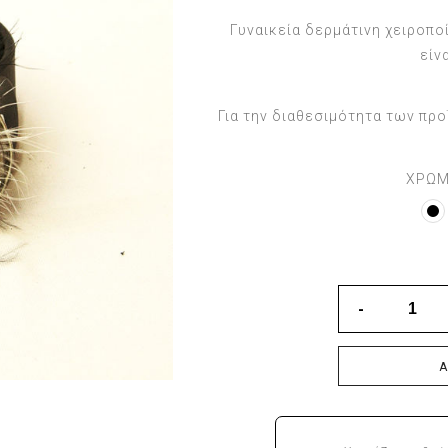
Γυναικεία δερμάτινη χειροποί
είν
Για την διαθεσιμότητα των πρ
ΧΡΩ
Ά