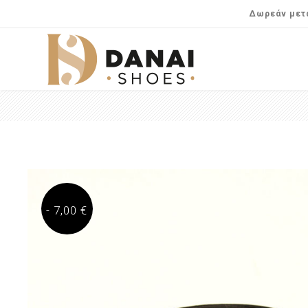
Δωρεάν μετα
- 7,00 €