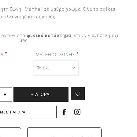
ητη ζώνη ''Martha'' σε μαύρο χρώμα. Όλα τα σχέδια
αι ελληνικής κατασκευής.
οϊόντων στο
φυσικό κατάστημα
, επικοινωνήστε μαζί
μας.
ΜΑ
ΜΕΓΕΘΟΣ ΖΩΝΗΣ
ΑΓΟΡΆ
ΜΕΣΗ ΑΓΟΡΆ