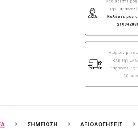
Χρειάζεστε βοή
την παραγγελί
Καλέστε μας σ
21034288
Δωρεάν μεταφ
όλη την Ελλ
παραγγελίες 
50 ευ
ΚΑ
ΣΗΜΕΙΩΣΗ
ΑΞΙΟΛΟΓΗΣΕΙΣ