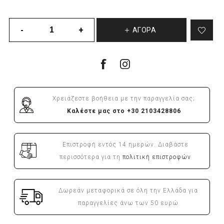
ΑΓΟΡΆ
Χρειάζεστε βοήθεια με την παραγγελία σας;
Καλέστε μας στο +30 2103428806
Επιστροφή εντός 14 ημερών. Διαβάστε
περισσότερα για τη
πολιτική επιστροφών
Δωρεάν μεταφορικά σε όλη την Ελλάδα για
παραγγελίες άνω των 50 ευρώ