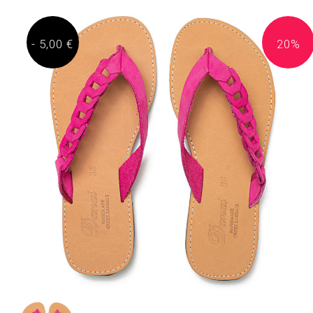
- 5,00 €
20%