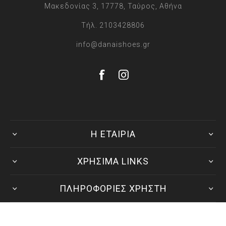
Μακεδονίας 3, 17778, Ταύρος, Αθήνα
Τήλ. 2103428806
info@danaishoes.gr
Η ΕΤΑΙΡΙΑ
ΧΡΗΣΙΜΑ LINKS
ΠΛΗΡΟΦΟΡΙΕΣ ΧΡΗΣΤΗ