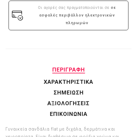
Οι αγορές σας πραγματοποιούνται σε
σε
ασφαλές περιβάλλον ηλεκτρονικών
πληρωμών
ΠΕΡΙΓΡΑΦΗ
ΧΑΡΑΚΤΗΡΙΣΤΙΚΑ
ΣΗΜΕΙΩΣΗ
ΑΞΙΟΛΟΓΗΣΕΙΣ
ΕΠΙΚΟΙΝΩΝΙΑ
Γυναικεία σανδάλια flat με διχάλα, δερμάτινα και
χειροποίητα. Είναι διαθέσιμα σε φούξια χρώμα και