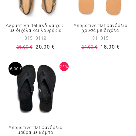
Δερμάτινα flat πέδιλα χακί
Δερμάτινα flat σανδάλια
με διχάλα και λουράκια
χρυσά με διχάλα
01510118
011015
20,00 €
18,00 €
25,00 €
24,00 €
25%
-6,00 €
Δερμάτινα flat σανδάλια
μαύρα με κόμπο