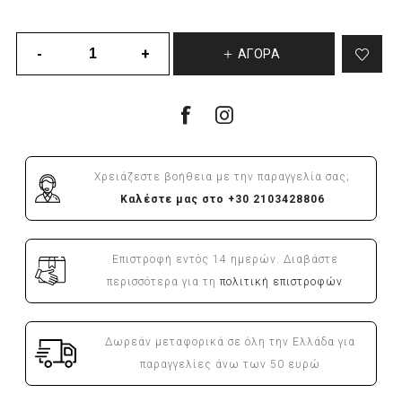
ΑΓΟΡΆ
Χρειάζεστε βοήθεια με την παραγγελία σας;
Καλέστε μας στο +30 2103428806
Επιστροφή εντός 14 ημερών. Διαβάστε
περισσότερα για τη
πολιτική επιστροφών
Δωρεάν μεταφορικά σε όλη την Ελλάδα για
παραγγελίες άνω των 50 ευρώ