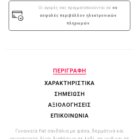
Οι αγορές σας πραγματοποιούνται σε
σε
ασφαλές περιβάλλον ηλεκτρονικών
πληρωμών
ΠΕΡΙΓΡΑΦΗ
ΧΑΡΑΚΤΗΡΙΣΤΙΚΑ
ΣΗΜΕΙΩΣΗ
ΑΞΙΟΛΟΓΗΣΕΙΣ
ΕΠΙΚΟΙΝΩΝΙΑ
Γυναικεία flat σανδάλια με φάσα, δερμάτινα και
χειροποίητα. Είναι διαθέσιμα σε λαδί, σε μωβ και σε