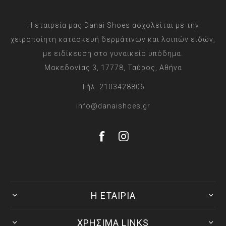
Η εταιρεία μας Danai Shoes ασχολείται με την
χειροποίητη κατασκευή δερμάτινων και λοιπών ειδών,
με ειδίκευση στο γυναικείο υπόδημα.
Μακεδονίας 3, 17778, Ταύρος, Αθήνα
Τήλ. 2103428806
info@danaishoes.gr
Η ΕΤΑΙΡΙΑ
ΧΡΗΣΙΜΑ LINKS