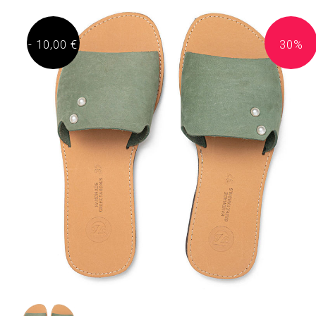
- 10,00 €
30%