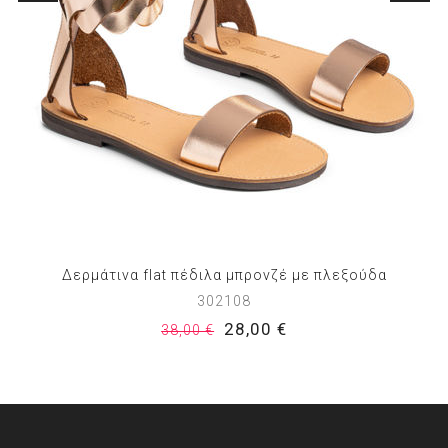
Δερμάτινα flat πέδιλα μπρονζέ με πλεξούδα
302108
28,00 €
38,00 €