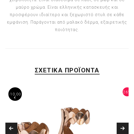
μαύρο χρώμα. Είναι ελληνικής κατασκευής και
προσφέρουν ιδιαίτερο και ξεχωριστό στυλ σε κάθε
εμφάνιση. Παράγονται από μαλακό δέρμα, εξαιρετικής
ποιότητας.
ΣΧΕΤΙΚΑ ΠΡΟΪΟΝΤΑ
4%
26%
-10,00
€