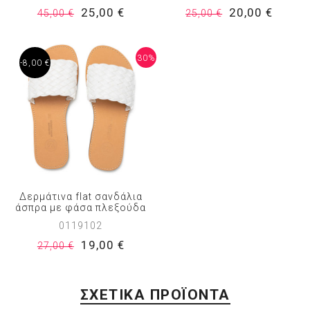
25,00 €
20,00 €
45,00 €
25,00 €
30%
-8,00 €
Δερμάτινα flat σανδάλια
άσπρα με φάσα πλεξούδα
0119102
19,00 €
27,00 €
ΣΧΕΤΙΚΑ ΠΡΟΪΟΝΤΑ