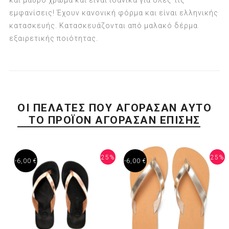
και μαύρο χρώμα και είναι ιδανικά για όλες τις
εμφανίσεις! Έχουν κανονική φόρμα και είναι ελληνικής
κατασκευής. Κατασκευάζονται από μαλακό δέρμα
εξαιρετικής ποιότητας.
ΟΙ ΠΕΛΆΤΕΣ ΠΟΥ ΑΓΌΡΑΣΑΝ ΑΥΤΌ
ΤΟ ΠΡΟΪΌΝ ΑΓΌΡΑΣΑΝ ΕΠΊΣΗΣ
25%
25%
-6,00 €
-6,00 €