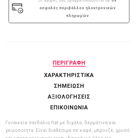
Οι αγορές σας πραγματοποιούνται σε
σε
ασφαλές περιβάλλον ηλεκτρονικών
πληρωμών
ΠΕΡΙΓΡΑΦΗ
ΧΑΡΑΚΤΗΡΙΣΤΙΚΑ
ΣΗΜΕΙΩΣΗ
ΑΞΙΟΛΟΓΗΣΕΙΣ
ΕΠΙΚΟΙΝΩΝΙΑ
Γυναικεία σανδάλια flat με διχάλα, δερμάτινα και
χειροποίητα. Είναι διαθέσιμα σε καφέ, μπρονζέ, χρυσό