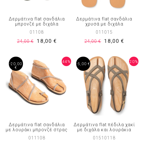
Δερμάτινα flat σανδάλια
Δερμάτινα flat σανδάλια
μπρονζέ με διχάλα
χρυσά με διχάλα
01108
011015
18,00 €
18,00 €
24,00 €
24,00 €
44%
20%
-20,00
-5,00 €
€
Δερμάτινα flat σανδάλια
Δερμάτινα flat πέδιλα χακί
με λουράκι μπρονζέ στρας
με διχάλα και λουράκια
011108
01510118