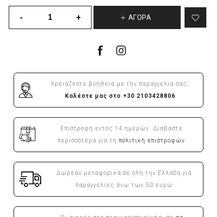
ΑΓΟΡΆ
Χρειάζεστε βοήθεια με την παραγγελία σας;
Καλέστε μας στο +30 2103428806
Επιστροφή εντός 14 ημερών. Διαβάστε
περισσότερα για τη
πολιτική επιστροφών
Δωρεάν μεταφορικά σε όλη την Ελλάδα για
παραγγελίες άνω των 50 ευρώ