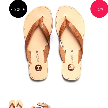
- 6,00 €
25%