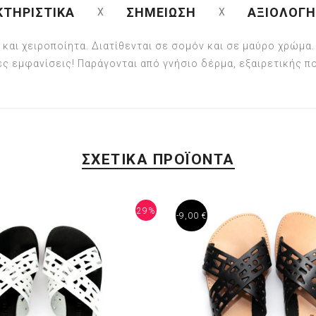
ΚΤΗΡΙΣΤΙΚΑ
ΣΗΜΕΙΩΣΗ
ΑΞΙΟΛΟΓΗ
 και χειροποίητα. Διατίθενται σε σομόν και σε μαύρο χρώμα. Ε
ες εμφανίσεις! Παράγονται από γνήσιο δέρμα, εξαιρετικής π
ΣΧΕΤΙΚΑ ΠΡΟΪΟΝΤΑ
29%
-9,00 €