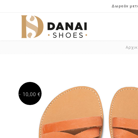
Δωρεάν μετα
Αρχικ
- 10,00 €