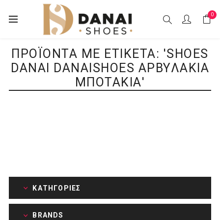
0
ΠΡΟΪΌΝΤΑ ΜΕ ΕΤΙΚΈΤΑ: 'SHOES
DANAI DANAISHOES ΑΡΒΥΛΆΚΙΑ
ΜΠΟΤΆΚΙΑ'
ΚΑΤΗΓΟΡΊΕΣ
BRANDS