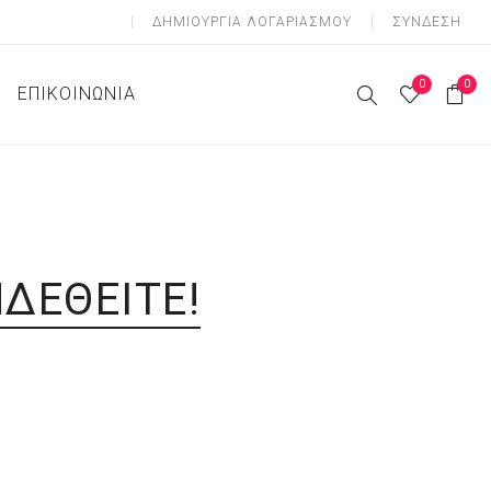
ΔΗΜΙOΥΡΓΊΑ ΛΟΓΑΡΙΑΣΜΟΎ
ΣΎΝΔΕΣΗ
0
0
ΕΠΙΚΟΙΝΩΝΊΑ
ες Ζώνες
 Ζώνες
Ζώνες
ΔΕΘΕΊΤΕ!