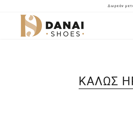
Δωρεάν μετα
ΚΑΛΏΣ Ή