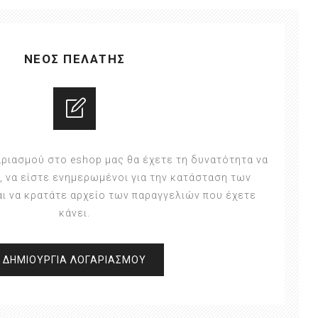
ΝΈΟΣ ΠΕΛΆΤΗΣ
αριασμού στο eshop μας θα έχετε τη δυνατότητα να
, να είστε ενημερωμένοι για την κατάσταση των
αι να κρατάτε αρχείο των παραγγελιών που έχετε
κάνει.