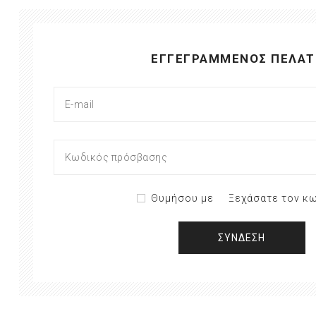
ΕΓΓΕΓΡΑΜΜΈΝΟΣ ΠΕΛΆΤ
Θυμήσου με
Ξεχάσατε τον κω