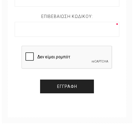
ΕΠΙΒΕΒΑΊΩΣΗ ΚΩΔΙΚΟΎ: