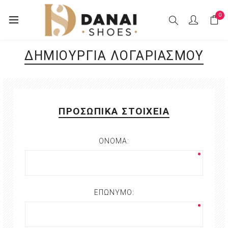
0
ΔΗΜΙOΥΡΓΊΑ ΛΟΓΑΡΙΑΣΜΟΎ
ΠΡΟΣΩΠΙΚΆ ΣΤΟΙΧΕΊΑ
ΌΝΟΜΑ:
ΕΠΏΝΥΜΟ: